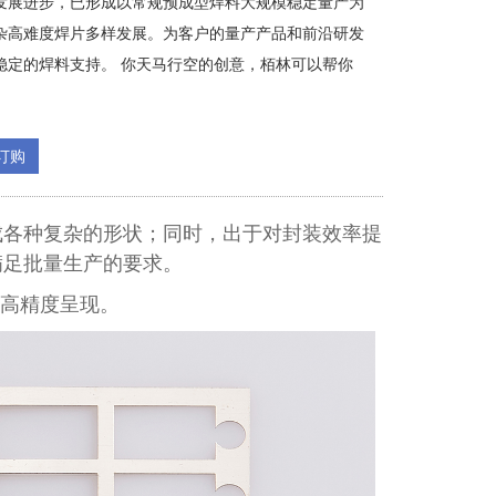
发展进步，已形成以常规预成型焊料大规模稳定量产为
杂高难度焊片多样发展。为客户的量产产品和前沿研发
稳定的焊料支持。 你天马行空的创意，栢林可以帮你
订购
成各种复杂的形状；同时，出于对封装效率提
满足批量生产的要求。
的高精度呈现。