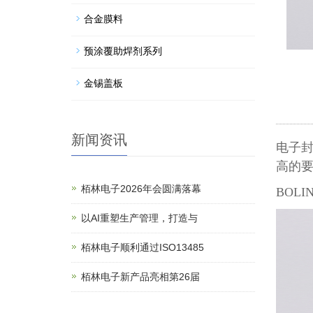
合金膜料
预涂覆助焊剂系列
金锡盖板
新闻资讯
电子
高的
栢林电子2026年会圆满落幕
BOL
以AI重塑生产管理，打造与
栢林电子顺利通过ISO13485
栢林电子新产品亮相第26届