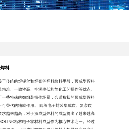
面焊料
较于传统的焊锡丝和焊膏等焊料给料手段，预成型焊料
量精准、一致性高、空洞率低和简化工艺操作等优点。
于一些特殊的微组装操作场景，合适形状的预成型焊料
不可替代的辅助作用。 随着电子封装集成度、复杂度
要求越来越高，对于预成型焊料的成型提出了越来越高
 BOLIN®栢林电子将材料成型作为核心技术之一。经过