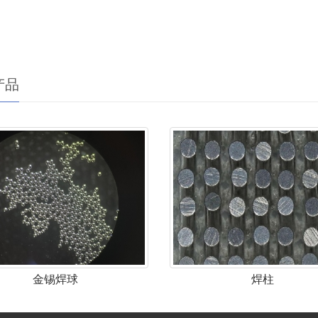
产品
金锡焊球
焊柱