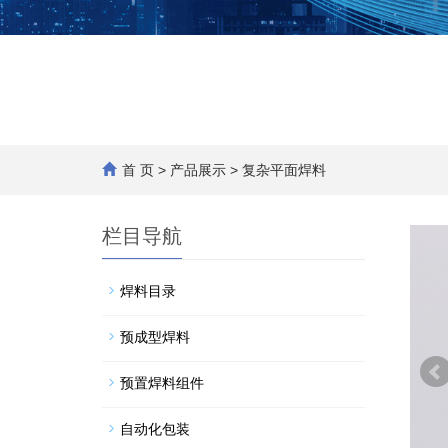
首 页
>
产品展示
> 复杂平面焊料
栏目导航
焊料目录
预成型焊料
预置焊料组件
自动化包装