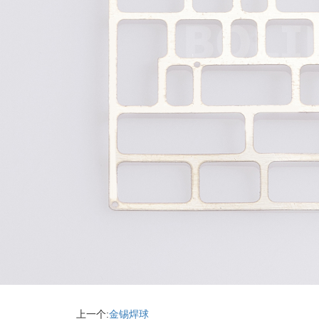
上一个:
金锡焊球