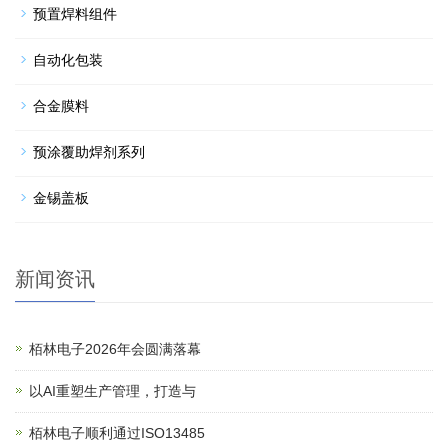
预置焊料组件
自动化包装
合金膜料
预涂覆助焊剂系列
金锡盖板
新闻资讯
栢林电子2026年会圆满落幕
以AI重塑生产管理，打造与
栢林电子顺利通过ISO13485