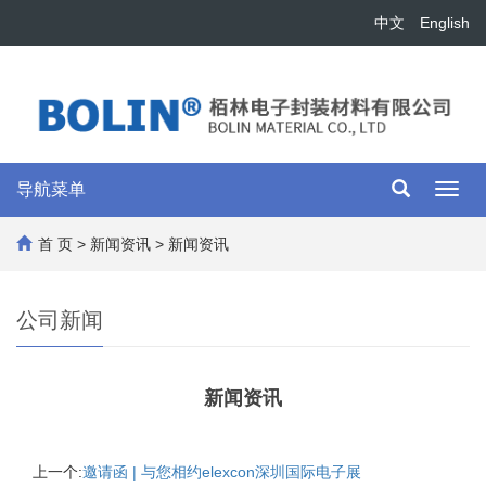
中文
English
导航菜单
Toggl
navig
首 页
>
新闻资讯
> 新闻资讯
公司新闻
新闻资讯
上一个:
邀请函 | 与您相约elexcon深圳国际电子展