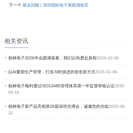
下一个:
展会回顾 | 深圳国际电子展圆满收官
相关资讯
栢林电子2026年会圆满落幕，我们以热爱赴新程
2026-02-06
以AI重塑生产管理，打造与时俱进的智造新方式
2026-02-06
栢林电子顺利通过ISO13485管理体系第一年监督审核认证
2025-
09-16
栢林电子新产品亮相第26届深圳光博会，诚邀您的光临
2025-08-
21