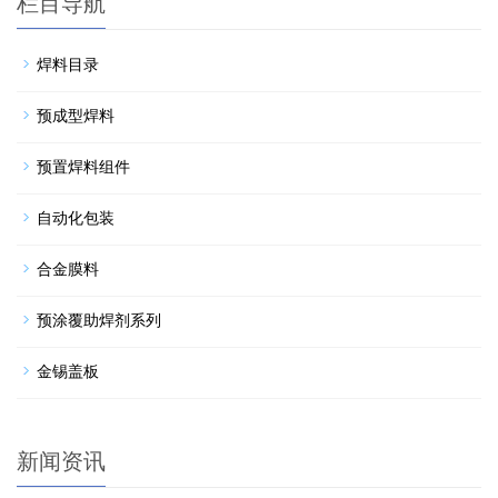
栏目导航
焊料目录
预成型焊料
预置焊料组件
自动化包装
合金膜料
预涂覆助焊剂系列
金锡盖板
新闻资讯