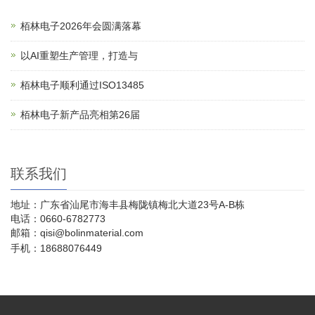
栢林电子2026年会圆满落幕
以AI重塑生产管理，打造与
栢林电子顺利通过ISO13485
栢林电子新产品亮相第26届
联系我们
地址：广东省汕尾市海丰县梅陇镇梅北大道23号A-B栋
电话：0660-6782773
邮箱：qisi@bolinmaterial.com
手机：18688076449